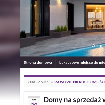
Apart
Strona domowa
Luksusowe miejsce do mie
ZNACZNIK:
LUKSUSOWE NIERUCHOMOŚCI 
Domy na sprzedaż w
CZE