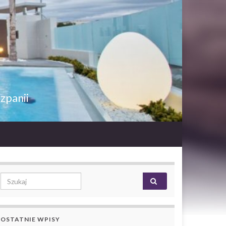
zpanii
Search for:
OSTATNIE WPISY